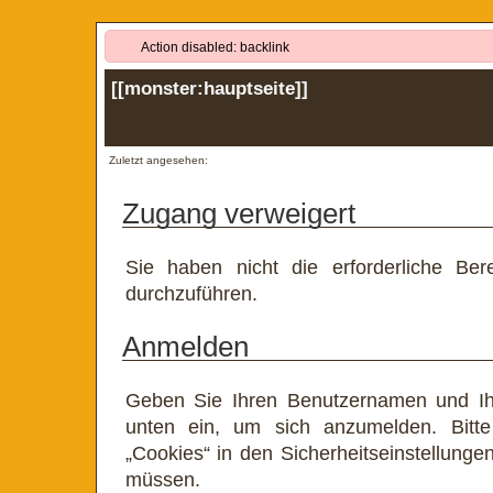
Action disabled: backlink
[[
monster:hauptseite
]]
Zuletzt angesehen:
Zugang verweigert
Sie haben nicht die erforderliche Ber
durchzuführen.
Anmelden
Geben Sie Ihren Benutzernamen und Ih
unten ein, um sich anzumelden. Bitte
„Cookies“ in den Sicherheitseinstellunge
müssen.